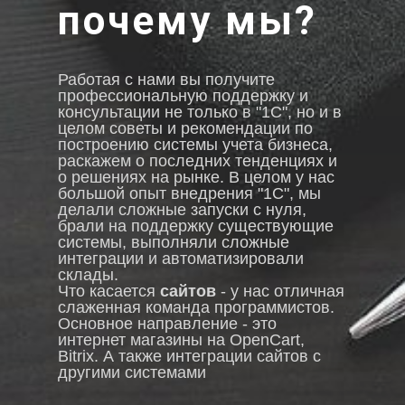
почему мы?
Работая с нами вы получите
профессиональную поддержку и
консультации не только в "1С", но и в
целом советы и рекомендации по
построению системы учета бизнеса,
раскажем о последних тенденциях и
о решениях на рынке. В целом у нас
большой опыт внедрения "1С", мы
делали сложные запуски с нуля,
брали на поддержку существующие
системы, выполняли сложные
интеграции и автоматизировали
склады.
Что касается
сайтов
- у нас отличная
слаженная команда программистов.
Основное направление - это
интернет магазины на OpenCart,
Bitrix. А также интеграции сайтов с
другими системами