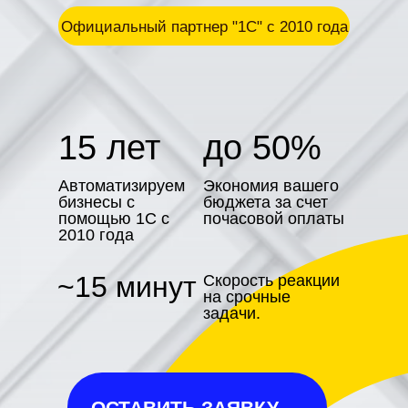
Официальный партнер "1С" с 2010 года
15 лет
до 50%
Автоматизируем
Экономия вашего
бизнесы с
бюджета за счет
помощью 1С с
почасовой оплаты
2010 года
~15 минут
Скорость реакции
на срочные
задачи.
ОСТАВИТЬ ЗАЯВКУ →