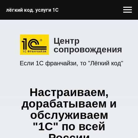
лёгкий код. услуги 1С
Центр
сопровождения
Если 1С франчайзи, то "Лёгкий код"
Настраиваем,
дорабатываем и
обслуживаем
"1С" по всей
России