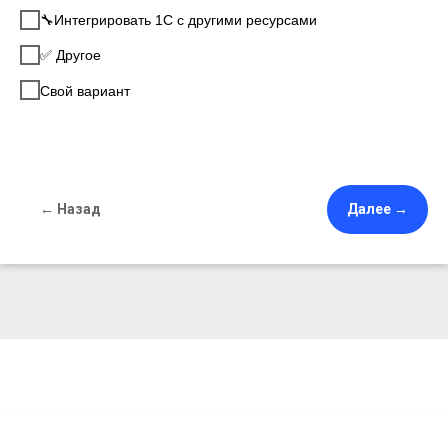
🔧Интегрировать 1С с другими ресурсами
✅ Другое
Свой вариант
← Назад
Далее →
кто мы?