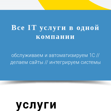
Все IT услуги в одной
компании
обслуживаем и автоматизируем 1С //
делаем сайты // интегрируем системы
услуги