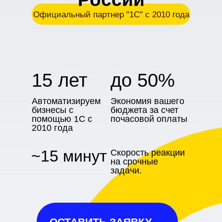
Официальный партнер "1С" с 2010 года
15 лет
до 50%
Автоматизируем
Экономия вашего
бизнесы с
бюджета за счет
помощью 1С с
почасовой оплаты
2010 года
~15 минут
Скорость реакции
на срочные
задачи.
ОСТАВИТЬ ЗАЯВКУ →