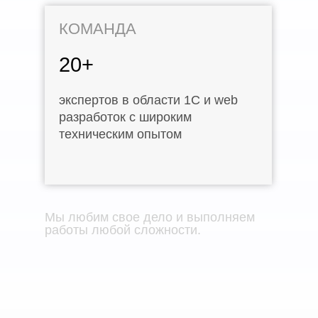
КОМАНДА
20+
экспертов в области 1С и web
разработок с широким
техническим опытом
Мы любим свое дело и выполняем
работы любой сложности.