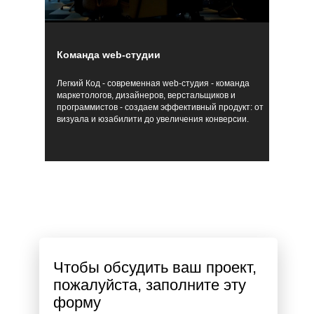
Команда web-студии
Легкий Код - современная web-студия - команда
маркетологов, дизайнеров, верстальщиков и
программистов - создаем эффективный продукт: от
визуала и юзабилити до увеличения конверсии.
Чтобы обсудить ваш проект,
пожалуйста, заполните эту
форму