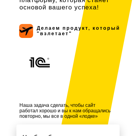
основой вашего успеха!
Делаем продукт, который
"взлетает"
Наша задача сделать, чтобы сайт
работал хорошо и вы к нам обращались
повторно, мы все в одной «лодке»