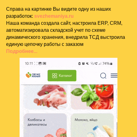
Справа на картинке Вы видите одну из наших
разработок:
svezhemaniya.ru
Наша команда создала сайт, настроила ERP, CRM,
автоматизировала складской учет по схеме
динамического хранения, внедрила ТСД выстроила
единую цепочку работы с заказом
Подробнее...