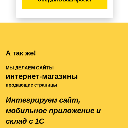
А так же!
МЫ ДЕЛАЕМ САЙТЫ
интернет-магазины
продающие страницы
Интегрируем сайт,
мобильное приложение и
склад с 1С