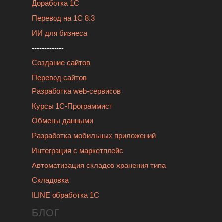
Доработка 1С
Перевод на 1С 8.3
ИИ для бизнеса
-------------
Создание сайтов
Перевод сайтов
Разработка web-сервисов
Курсы 1С-Программист
Обмены данными
Разработка мобильных приложений
Интеграция с маркетплейс
Автоматизация складов хранения типа
Складовка
ILINE обработка 1С
БЛОГ