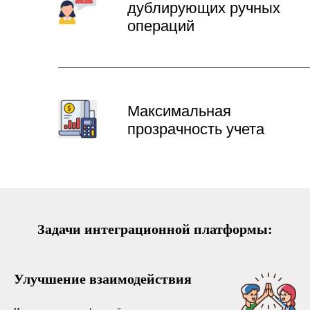
дублирующих ручных
операций
Максимальная
прозрачность учета
Задачи интеграционной платформы:
Улучшение взаимодействия