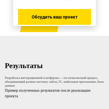
Обсудить ваш проект
Гибко подходим к
работе и вашему
бюджету
Результаты
Разработка интеграционной платформы — это комплексный процесс,
объединяющий разные системы: сайты, 1С, мобильные приложения, базы
данных
Пример полученных результатов после реализации
проекта