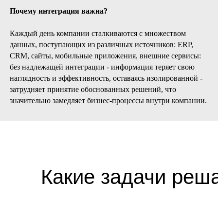
Почему интеграция важна?
Каждый день компании сталкиваются с множеством
данных, поступающих из различных источников: ERP,
CRM, сайты, мобильные приложения, внешние сервисы:
без надлежащей интеграции - информация теряет свою
наглядность и эффективность, оставаясь изолированной -
затрудняет принятие обоснованных решений, что
значительно замедляет бизнес-процессы внутри компании.
Какие задачи реш