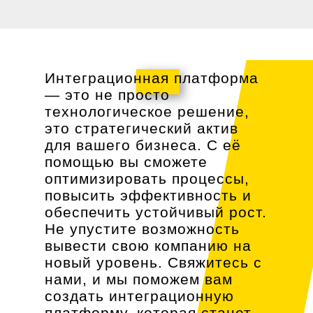
Интеграционная платформа
— это не просто
технологическое решение,
это стратегический актив
для вашего бизнеса. С её
помощью вы сможете
оптимизировать процессы,
повысить эффективность и
обеспечить устойчивый рост.
Не упустите возможность
вывести свою компанию на
новый уровень. Свяжитесь с
нами, и мы поможем вам
создать интеграционную
платформу, которая станет